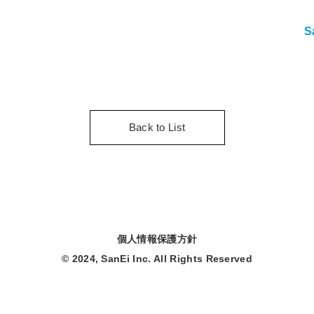
S
Back to List
個人情報保護方針
© 2024, SanEi Inc. All Rights Reserved