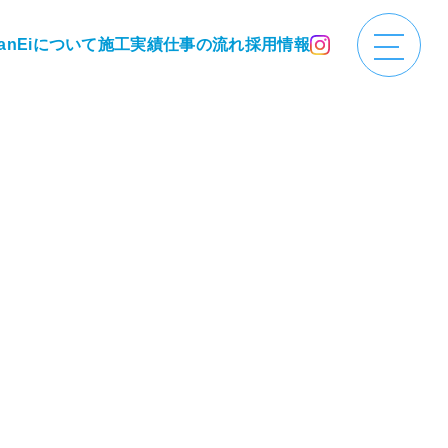
anEiについて
施工実績
仕事の流れ
採用情報