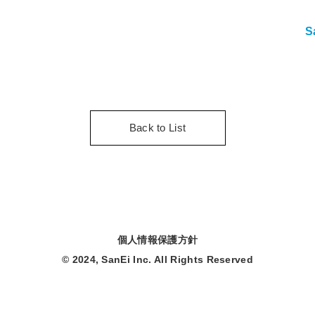
S
Back to List
個人情報保護方針
© 2024, SanEi Inc. All Rights Reserved