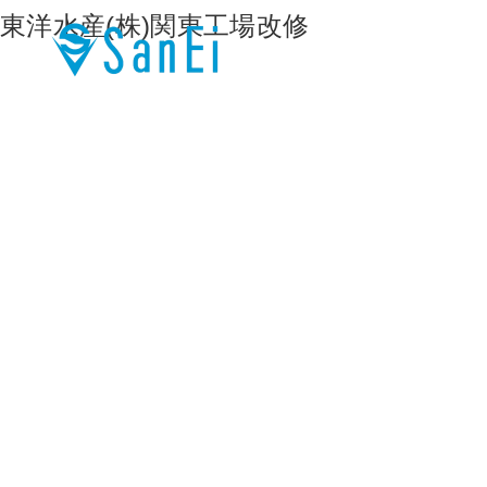
東洋水産(株)関東工場改修