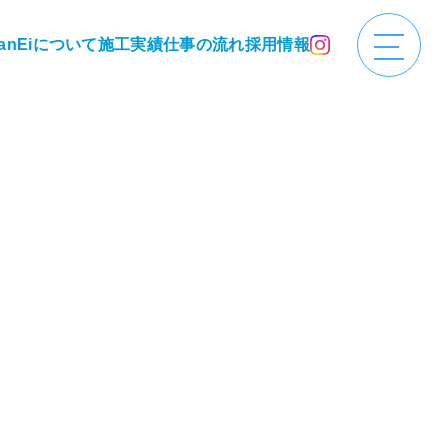
anEiについて
施工実績
仕事の流れ
採用情報