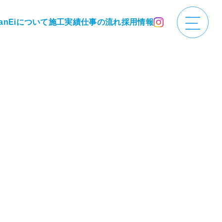
anEiについて
施工実績
仕事の流れ
採用情報