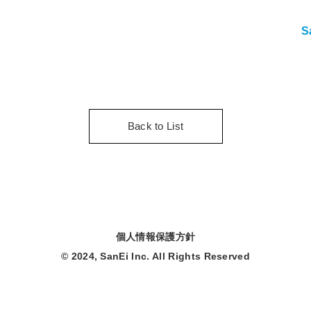
S
Back to List
個人情報保護方針
© 2024, SanEi Inc. All Rights Reserved