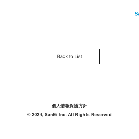
S
Back to List
個人情報保護方針
© 2024, SanEi Inc. All Rights Reserved