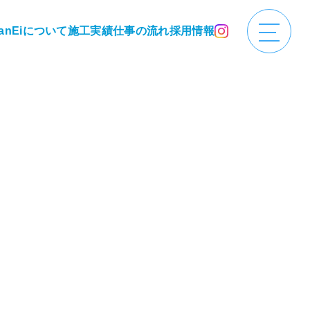
anEiについて
施工実績
仕事の流れ
採用情報