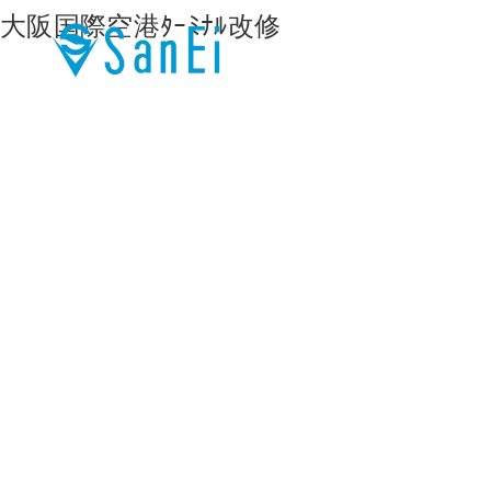
大阪国際空港ﾀｰﾐﾅﾙ改修