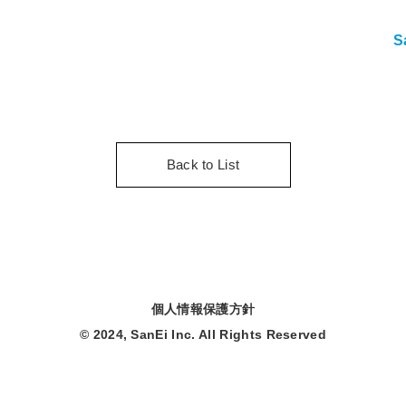
S
Back to List
個人情報保護方針
© 2024, SanEi Inc. All Rights Reserved