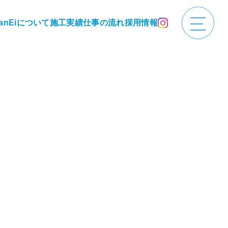
anEiについて
施工実績
仕事の流れ
採用情報