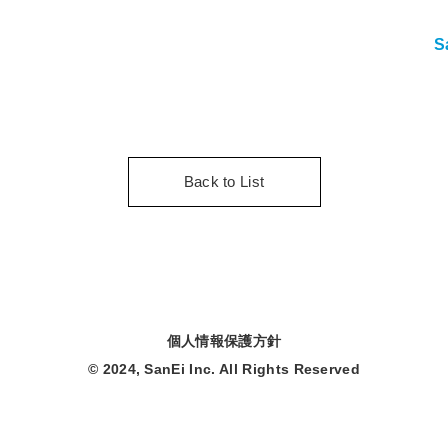
S
Back to List
個人情報保護方針
© 2024, SanEi Inc. All Rights Reserved