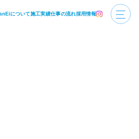
anEiについて
施工実績
仕事の流れ
採用情報