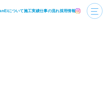
anEiについて
施工実績
仕事の流れ
採用情報