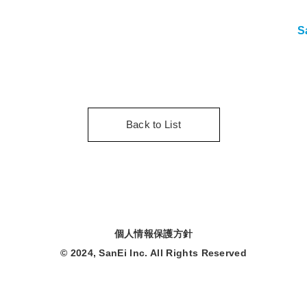
S
Back to List
個人情報保護方針
© 2024, SanEi Inc. All Rights Reserved