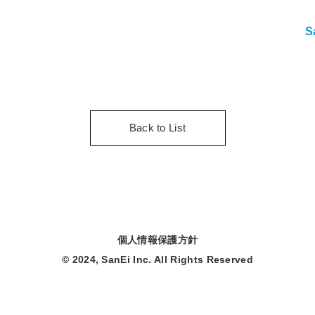
S
Back to List
個人情報保護方針
© 2024, SanEi Inc. All Rights Reserved