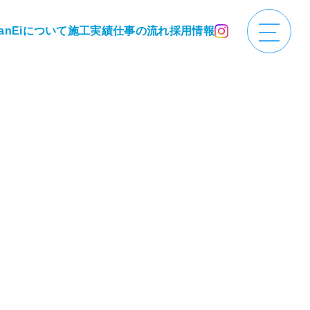
anEiについて
施工実績
仕事の流れ
採用情報