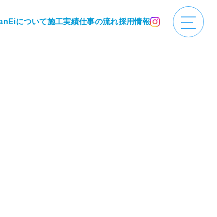
anEiについて
施工実績
仕事の流れ
採用情報