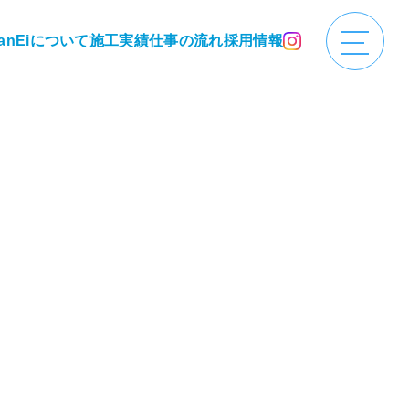
anEiについて
施工実績
仕事の流れ
採用情報