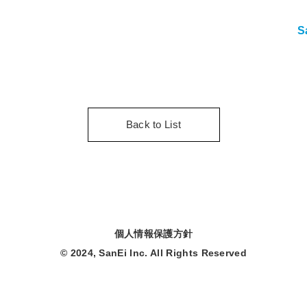
S
Back to List
個人情報保護方針
© 2024, SanEi Inc. All Rights Reserved