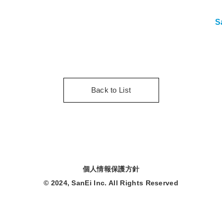
S
Back to List
個人情報保護方針
© 2024, SanEi Inc. All Rights Reserved