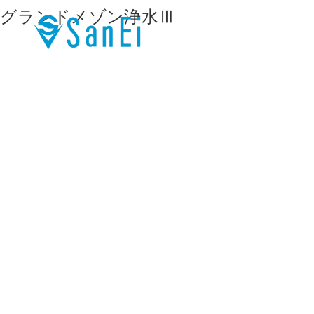
グランドメゾン浄水Ⅲ