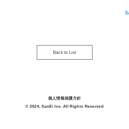
S
Back to List
個人情報保護方針
© 2024, SanEi Inc. All Rights Reserved