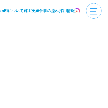
anEiについて
施工実績
仕事の流れ
採用情報