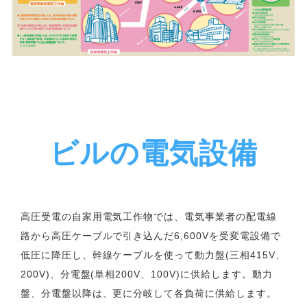
ビルの電気設備
高圧受電の自家用電気工作物では、電気事業者の配電線
路から高圧ケーブルで引き込んだ6,600Vを受変電設備で
低圧に降圧し、幹線ケーブルを使って動力盤(三相415V、
200V)、分電盤(単相200V、100V)に供給します。動力
盤、分電盤以降は、更に分岐して各負荷に供給します。